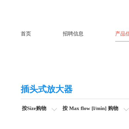
首页
招聘信息
产品
插头式放大器
按Size购物
按 Max flow [l/min] 购物