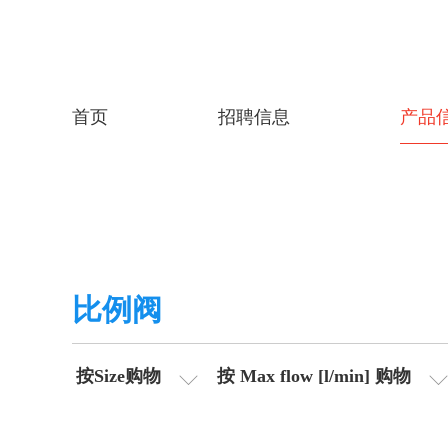
首页
招聘信息
产品
比例阀
按Size购物
按 Max flow [l/min] 购物