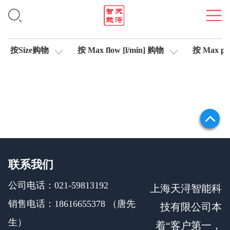
位移传感器
按Size购物
按 Max flow [l/min] 购物
按 Max pre
联系我们
公司电话：021-59813192
上海天浔智能科
销售电话：18616655378 （唐先
技有限公司本
生）
着“客户第一，