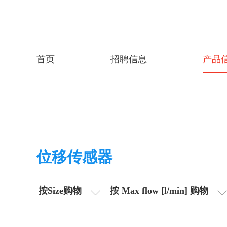
首页
招聘信息
产品
位移传感器
按Size购物
按 Max flow [l/min] 购物