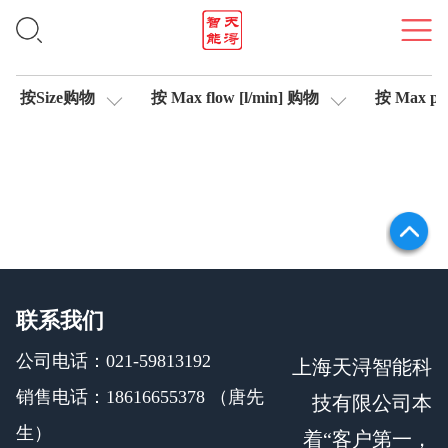
集成式放大器
按Size购物
按 Max flow [l/min] 购物
按 Max pre
联系我们
公司电话：021-59813192
上海天浔智能科
销售电话：18616655378 （唐先
技有限公司本
生）
着“客户第一，