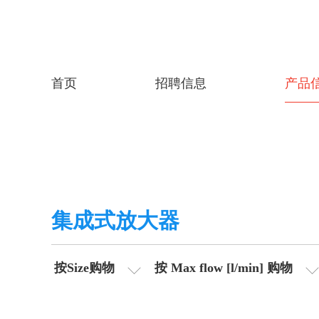
首页
招聘信息
产品
集成式放大器
按Size购物
按 Max flow [l/min] 购物