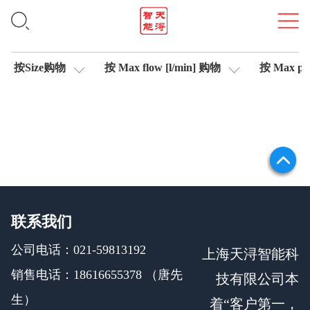
信号测试仪
按Size购物
按 Max flow [l/min] 购物
按 Max pre
联系我们
公司电话：021-59813192
上海天浔智能科
销售电话：18616655378 （唐先
技有限公司本
生）
着“客户第一，