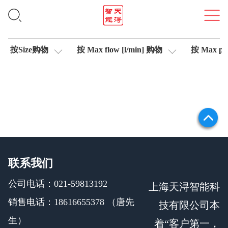
信号测试仪
按Size购物
按 Max flow [l/min] 购物
按 Max pre
联系我们
公司电话：021-59813192
上海天浔智能科
销售电话：18616655378 （唐先
技有限公司本
生）
着“客户第一，