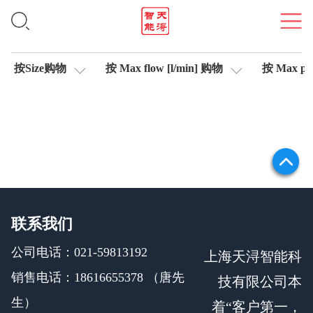
信号测试仪
按Size购物
按 Max flow [l/min] 购物
按 Max pre
联系我们
公司电话：021-59813192
上海天浔智能科
销售电话：18616655378 （唐先
技有限公司本
生）
着“客户第一，