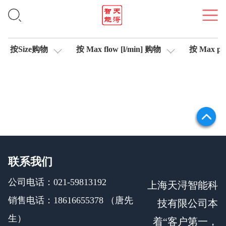
信号测试仪
按Size购物
按 Max flow [l/min] 购物
按 Max pre
联系我们
公司电话：021-59813192
上海天浔智能科
销售电话：18616655378 （唐先
技有限公司本
生）
着“客户第一，