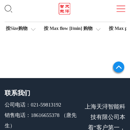
信号测试仪
按Size购物
按 Max flow [l/min] 购物
按 Max pre
联系我们
公司电话：021-59813192
上海天浔智能科
销售电话：18616655378 （唐先
技有限公司本
生）
着“客户第一，