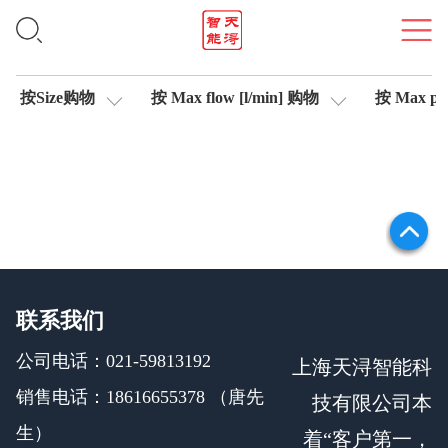
信号测试仪
按Size购物
按 Max flow [l/min] 购物
按 Max pre
联系我们
公司电话：021-59813192
上海天浔智能科
销售电话：18616655378 （唐先
技有限公司本
生）
着“客户第一，