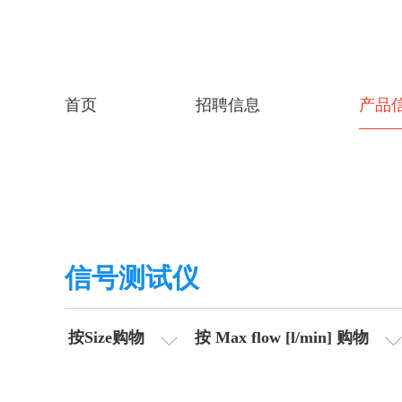
首页
招聘信息
产品
信号测试仪
按Size购物
按 Max flow [l/min] 购物