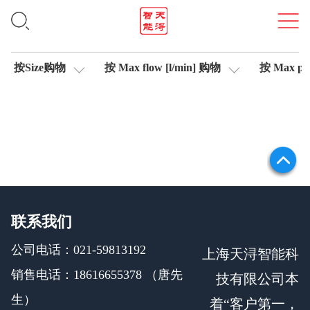
比例溢流阀
按Size购物
按 Max flow [l/min] 购物
按 Max pre
联系我们
公司电话：021-59813192
上海天浔智能科
销售电话：18616655378 （唐先
技有限公司本
生）
着“客户第一，