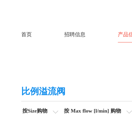
首页
招聘信息
产品
比例溢流阀
按Size购物
按 Max flow [l/min] 购物