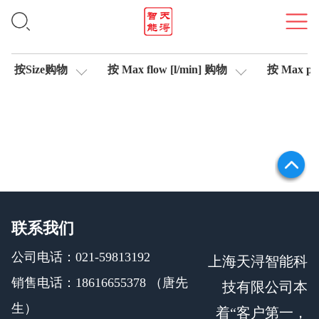
比例溢流阀
按Size购物
按 Max flow [l/min] 购物
按 Max pre
联系我们
公司电话：021-59813192
上海天浔智能科
销售电话：18616655378 （唐先
技有限公司本
生）
着“客户第一，