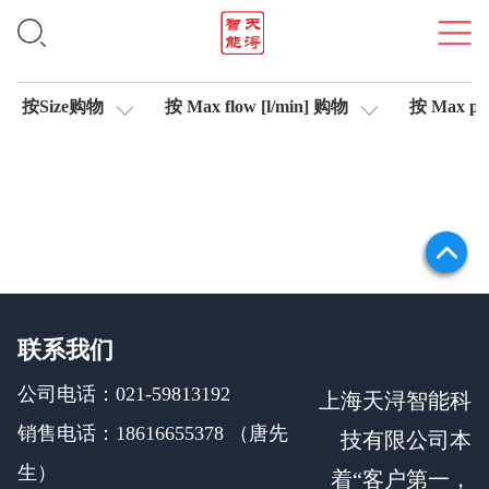
比例溢流阀
按Size购物
按 Max flow [l/min] 购物
按 Max pre
联系我们
公司电话：021-59813192
上海天浔智能科
销售电话：18616655378 （唐先
技有限公司本
生）
着“客户第一，