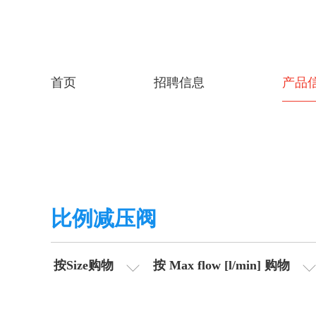
首页
招聘信息
产品
比例减压阀
按Size购物
按 Max flow [l/min] 购物