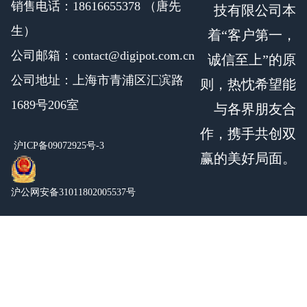
销售电话：18616655378 （唐先
技有限公司本
生）
着“客户第一，
公司邮箱：contact@digipot.com.cn
诚信至上”的原
公司地址：上海市青浦区汇滨路
则，热忱希望能
1689号206室
与各界朋友合
作，携手共创双
沪ICP备09072925号-3
赢的美好局面。
沪公网安备31011802005537号