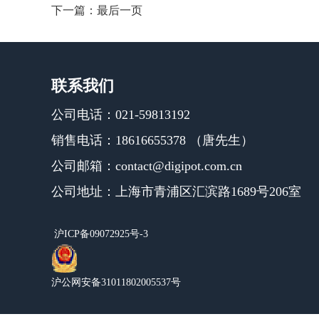
下一篇：
最后一页
联系我们
公司电话：021-59813192
销售电话：18616655378 （唐先生）
公司邮箱：contact@digipot.com.cn
公司地址：上海市青浦区汇滨路1689号206室
沪ICP备09072925号-3
沪公网安备31011802005537号