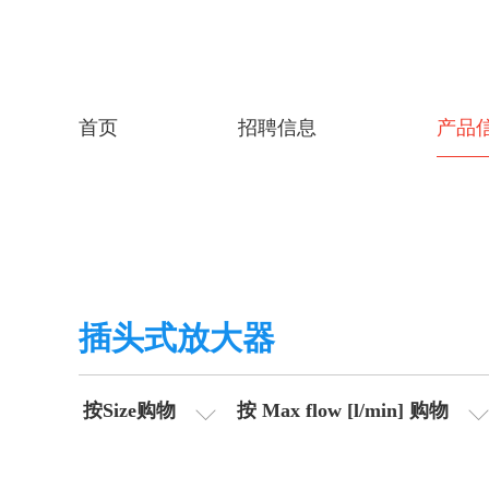
首页
招聘信息
产品
插头式放大器
按Size购物
按 Max flow [l/min] 购物