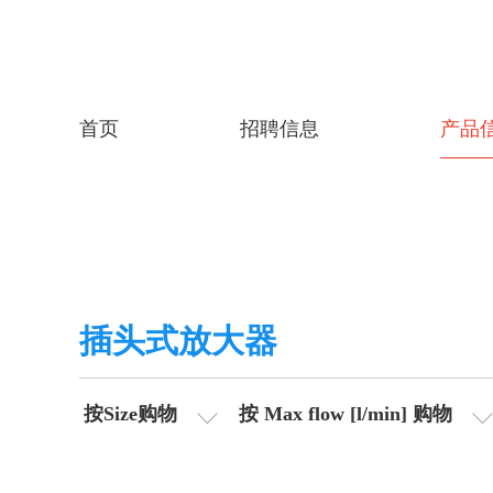
首页
招聘信息
产品
插头式放大器
按Size购物
按 Max flow [l/min] 购物