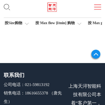
比例阀
按Size购物
按 Max flow [l/min] 购物
按 Max pre
联系我们
公司电话：021-59813192
上海天浔智能科
销售电话：18616655378 （唐先
技有限公司本
生）
着“客户第一，