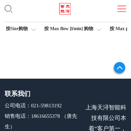
比例阀
按Size购物
按 Max flow [l/min] 购物
按 Max pre
联系我们
公司电话：021-59813192
上海天浔智能科
销售电话：18616655378 （唐先
技有限公司本
生）
着“客户第一，