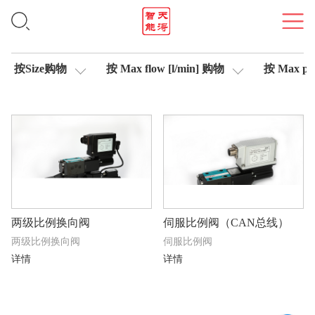
比例阀
按Size购物
按 Max flow [l/min] 购物
按 Max pre
两级比例换向阀
伺服比例阀（CAN总线）
两级比例换向阀
伺服比例阀
详情
详情