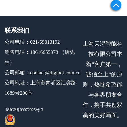
联系我们
公司电话：021-59813192
上海天浔智能科
销售电话：18616655378 （唐先
技有限公司本
生）
着“客户第一，
公司邮箱：contact@digipot.com.cn
诚信至上”的原
公司地址：上海市青浦区汇滨路
则，热忱希望能
1689号206室
与各界朋友合
作，携手共创双
沪ICP备09072925号-3
赢的美好局面。