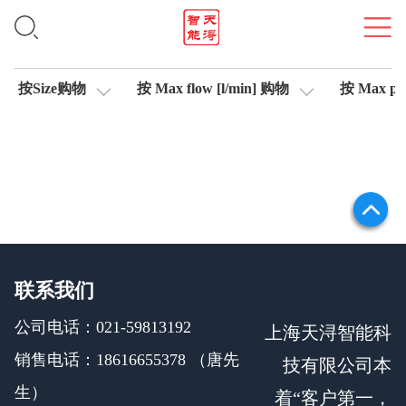
比例阀
按Size购物
按 Max flow [l/min] 购物
按 Max pre
联系我们
公司电话：021-59813192
上海天浔智能科
销售电话：18616655378 （唐先
技有限公司本
生）
着“客户第一，