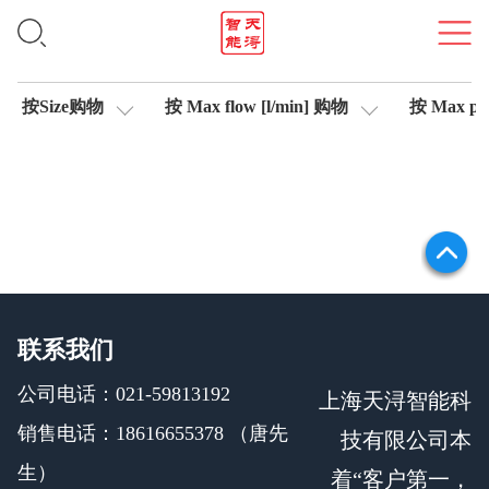
比例阀
按Size购物
按 Max flow [l/min] 购物
按 Max pre
联系我们
公司电话：021-59813192
上海天浔智能科
销售电话：18616655378 （唐先
技有限公司本
生）
着“客户第一，