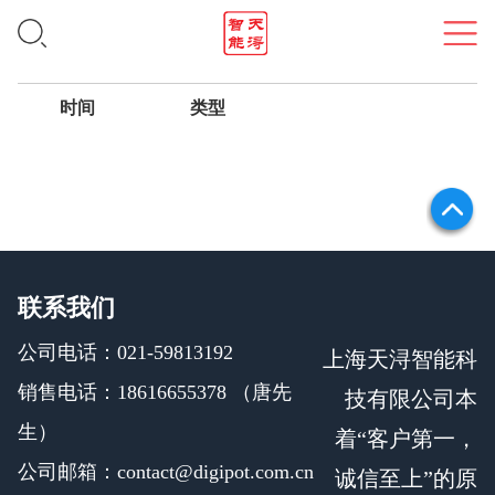
招聘信息
时间
类型
联系我们
公司电话：021-59813192
上海天浔智能科
销售电话：18616655378 （唐先
技有限公司本
生）
着“客户第一，
公司邮箱：contact@digipot.com.cn
诚信至上”的原