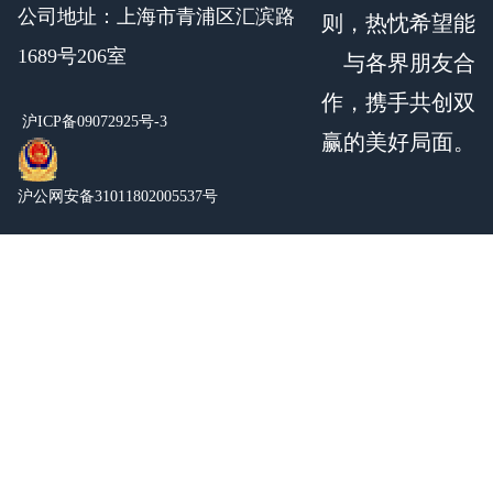
公司地址：上海市青浦区汇滨路
则，热忱希望能
1689号206室
与各界朋友合
作，携手共创双
沪ICP备09072925号-3
赢的美好局面。
沪公网安备31011802005537号