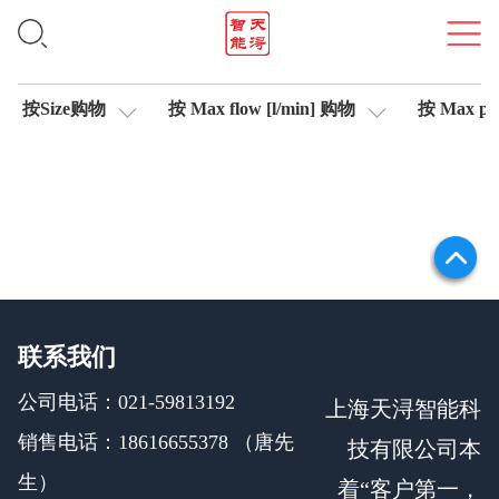
位移传感器
按Size购物
按 Max flow [l/min] 购物
按 Max pre
联系我们
公司电话：021-59813192
上海天浔智能科
销售电话：18616655378 （唐先
技有限公司本
生）
着“客户第一，