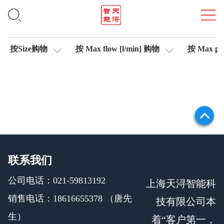
位移传感器
按Size购物
按 Max flow [l/min] 购物
按 Max pre
联系我们
公司电话：021-59813192
上海天浔智能科
销售电话：18616655378 （唐先
技有限公司本
生）
着“客户第一，