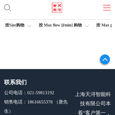
位移传感器
按Size购物
按 Max flow [l/min] 购物
按 Max pre
联系我们
公司电话：021-59813192
上海天浔智能科
销售电话：18616655378 （唐先
技有限公司本
生）
着“客户第一，