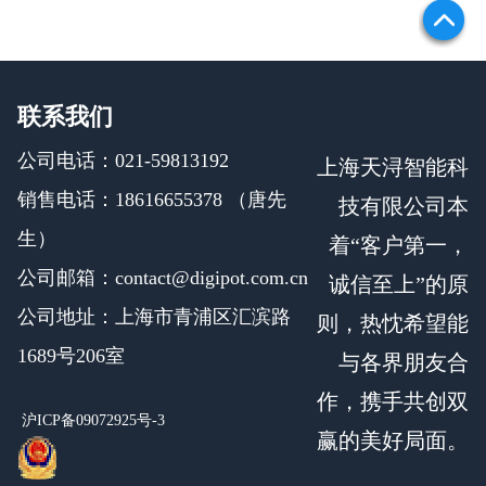
联系我们
公司电话：021-59813192
上海天浔智能科
销售电话：18616655378 （唐先
技有限公司本
生）
着“客户第一，
公司邮箱：contact@digipot.com.cn
诚信至上”的原
公司地址：上海市青浦区汇滨路
则，热忱希望能
1689号206室
与各界朋友合
作，携手共创双
沪ICP备09072925号-3
赢的美好局面。