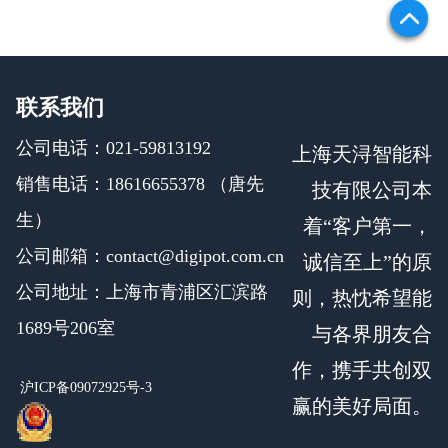
联系我们
公司电话：021-59813192
上海天浔智能科
销售电话：18616655378 （唐先
技有限公司本
生）
着“客户第一，
公司邮箱：contact@digipot.com.cn
诚信至上”的原
公司地址：上海市青浦区汇滨路
则，热忱希望能
1689号206室
与各界朋友合
作，携手共创双
沪ICP备09072925号-3
赢的美好局面。