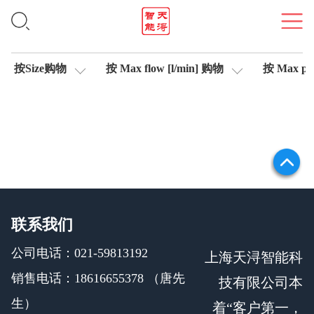
集成式放大器
按Size购物
按 Max flow [l/min] 购物
按 Max pre
联系我们
公司电话：021-59813192
上海天浔智能科
销售电话：18616655378 （唐先
技有限公司本
生）
着“客户第一，