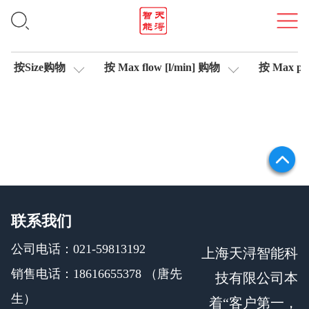
集成式放大器
按Size购物
按 Max flow [l/min] 购物
按 Max pre
联系我们
公司电话：021-59813192
上海天浔智能科
销售电话：18616655378 （唐先
技有限公司本
生）
着“客户第一，