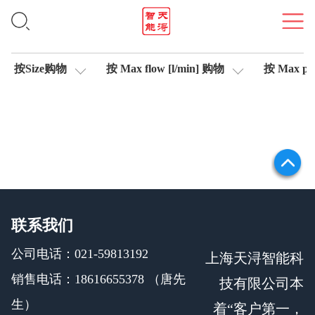
信号测试仪
按Size购物
按 Max flow [l/min] 购物
按 Max pre
联系我们
公司电话：021-59813192
上海天浔智能科
销售电话：18616655378 （唐先
技有限公司本
生）
着“客户第一，