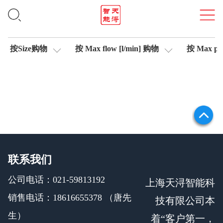
信号测试仪
按Size购物
按 Max flow [l/min] 购物
按 Max pre
联系我们
公司电话：021-59813192
上海天浔智能科
销售电话：18616655378 （唐先
技有限公司本
生）
着“客户第一，