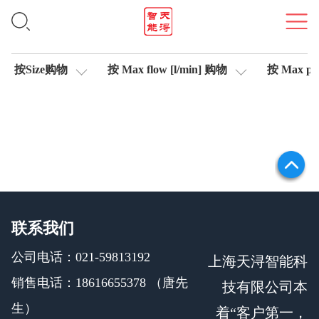
比例阀
按Size购物
按 Max flow [l/min] 购物
按 Max pre
联系我们
公司电话：021-59813192
上海天浔智能科
销售电话：18616655378 （唐先
技有限公司本
生）
着“客户第一，