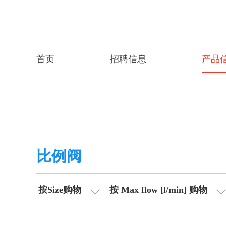
首页
招聘信息
产品
比例阀
按Size购物
按 Max flow [l/min] 购物