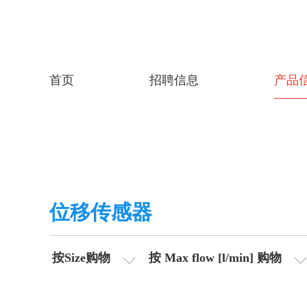
首页
招聘信息
产品
位移传感器
按Size购物
按 Max flow [l/min] 购物