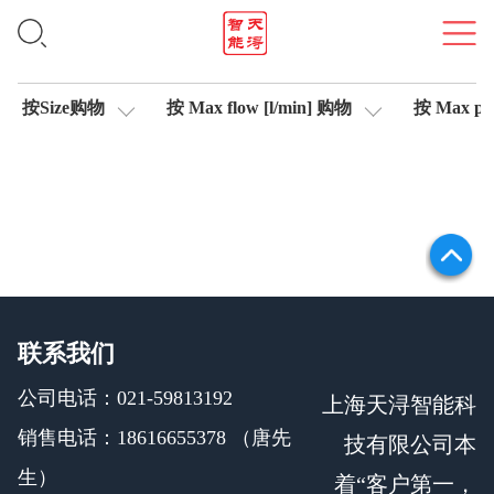
位移传感器
按Size购物
按 Max flow [l/min] 购物
按 Max pre
联系我们
公司电话：021-59813192
上海天浔智能科
销售电话：18616655378 （唐先
技有限公司本
生）
着“客户第一，