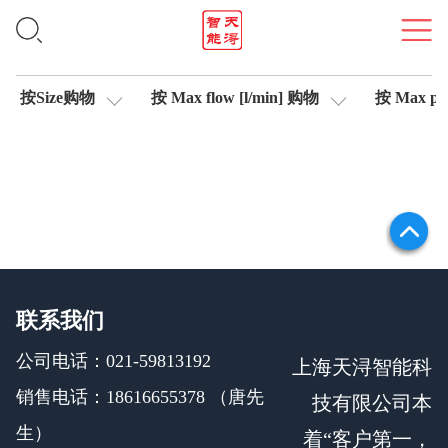
集成式放大器
按Size购物
按 Max flow [l/min] 购物
按 Max pre
联系我们
公司电话：021-59813192
上海天浔智能科
销售电话：18616655378 （唐先
技有限公司本
生）
着“客户第一，