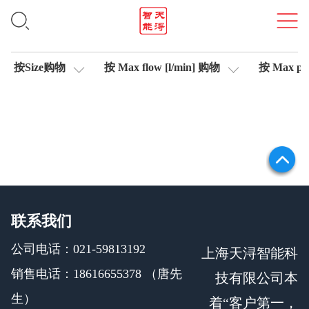
集成式放大器
按Size购物
按 Max flow [l/min] 购物
按 Max pre
联系我们
公司电话：021-59813192
上海天浔智能科
销售电话：18616655378 （唐先
技有限公司本
生）
着“客户第一，