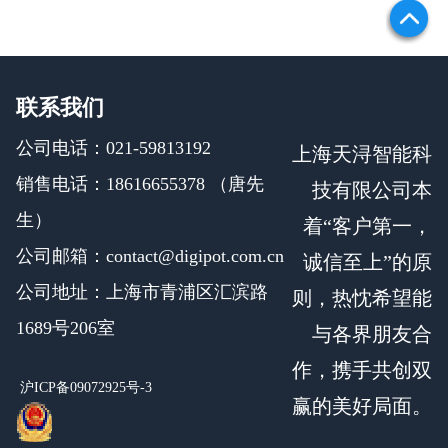
联系我们
公司电话：021-59813192
上海天浔智能科
销售电话：18616655378 （唐先
技有限公司本
生）
着“客户第一，
公司邮箱：contact@digipot.com.cn
诚信至上”的原
公司地址：上海市青浦区汇滨路
则，热忱希望能
1689号206室
与各界朋友合
作，携手共创双
沪ICP备09072925号-3
赢的美好局面。