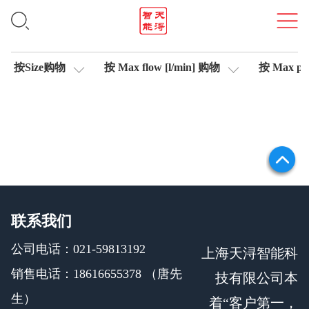
集成式放大器
按Size购物
按 Max flow [l/min] 购物
按 Max pre
联系我们
公司电话：021-59813192
上海天浔智能科
销售电话：18616655378 （唐先
技有限公司本
生）
着“客户第一，