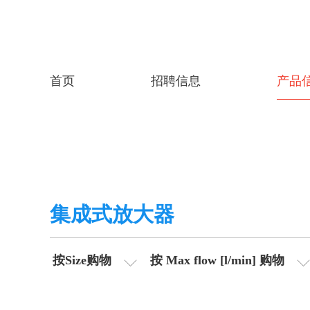
首页
招聘信息
产品
集成式放大器
按Size购物
按 Max flow [l/min] 购物