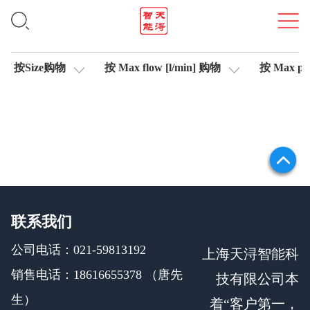
信号测试仪
按Size购物
按 Max flow [l/min] 购物
按 Max pre
联系我们
公司电话：021-59813192
上海天浔智能科
销售电话：18616655378 （唐先
技有限公司本
生）
着“客户第一，