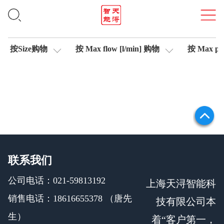
信号测试仪
按Size购物
按 Max flow [l/min] 购物
按 Max pre
联系我们
公司电话：021-59813192
上海天浔智能科
销售电话：18616655378 （唐先
技有限公司本
生）
着“客户第一，